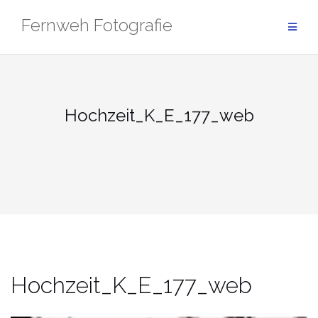
Zum
Fernweh Fotografie
Inhalt
springen
Hochzeit_K_E_177_web
Hochzeit_K_E_177_web