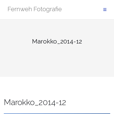
Zum
Fernweh Fotografie
Inhalt
springen
Marokko_2014-12
Marokko_2014-12