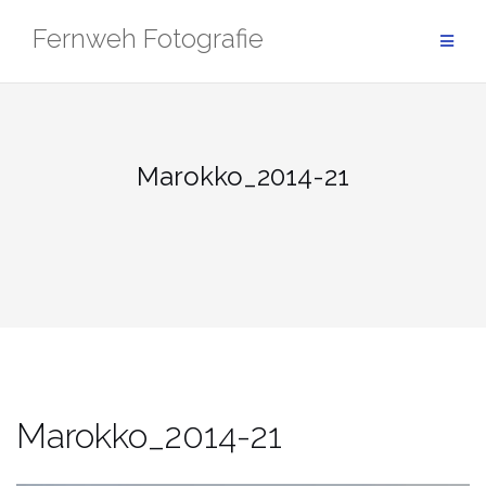
Zum
Fernweh Fotografie
Inhalt
springen
Marokko_2014-21
Marokko_2014-21