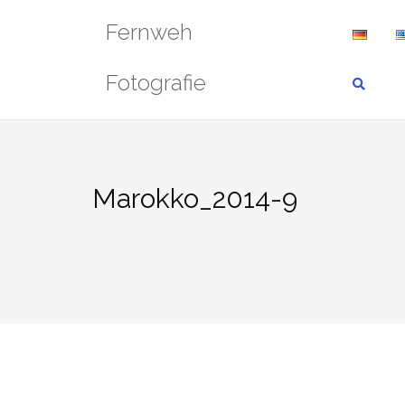
Zum
Fernweh
Inhalt
springen
Fotografie
Marokko_2014-9