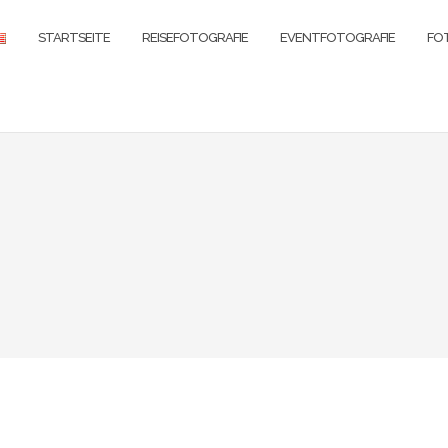
STARTSEITE
REISEFOTOGRAFIE
EVENTFOTOGRAFIE
FO