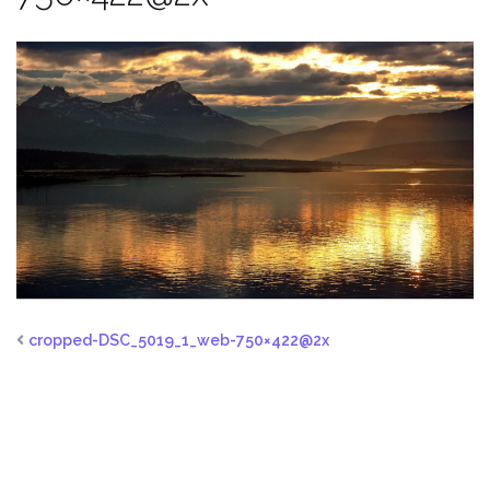
cropped-DSC_5019_1_web-750×422@2x