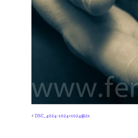
DSC_4024-1024×1024@2x