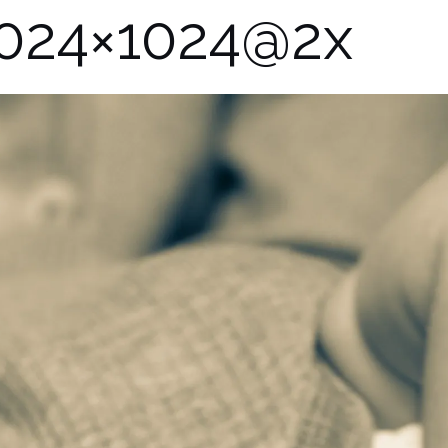
024×1024@2x