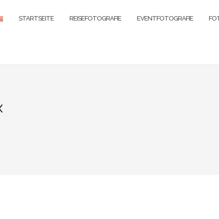
STARTSEITE
REISEFOTOGRAFIE
EVENTFOTOGRAFIE
FO
x