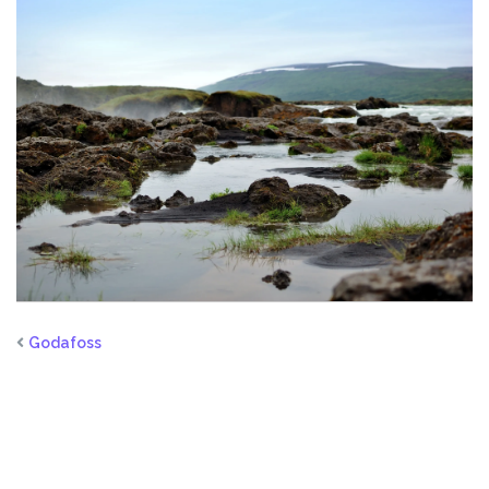
Godafoss