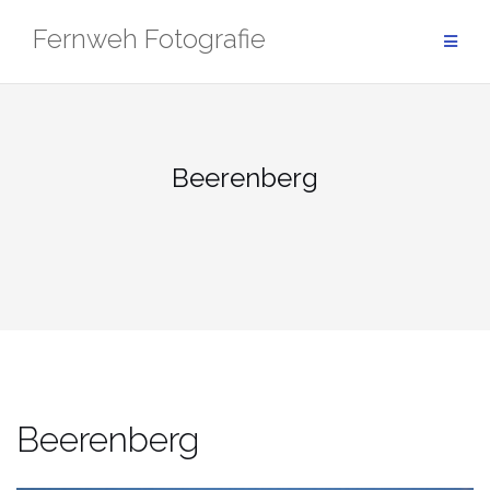
Zum
Fernweh Fotografie
Inhalt
springen
Beerenberg
Beerenberg