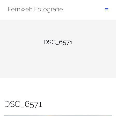
Zum
Fernweh Fotografie
Inhalt
springen
DSC_6571
DSC_6571