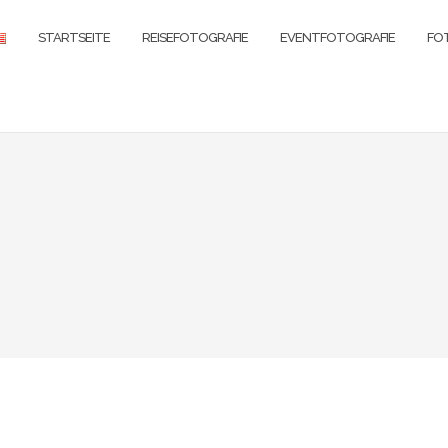
STARTSEITE
REISEFOTOGRAFIE
EVENTFOTOGRAFIE
FO