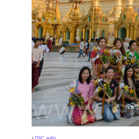
DSC_9361