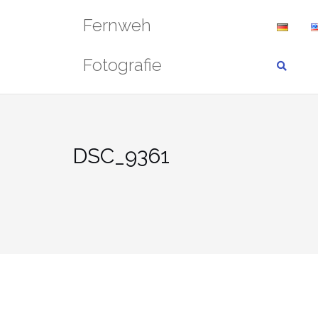
Zum
Fernweh
Inhalt
springen
Fotografie
DSC_9361