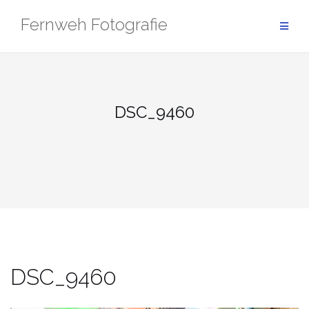
Zum
Fernweh Fotografie
Inhalt
springen
DSC_9460
DSC_9460