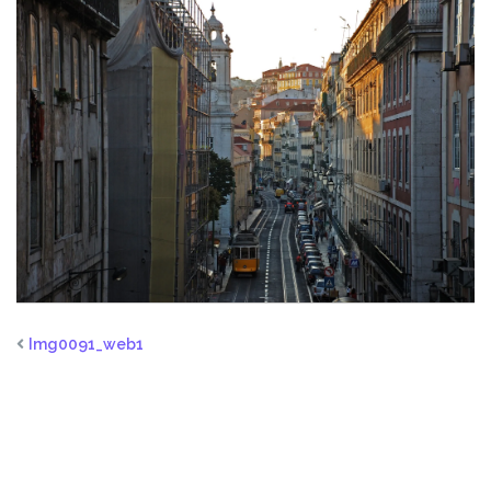
Img0091_web1