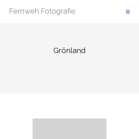
Zum
Fernweh Fotografie
Inhalt
springen
Grönland