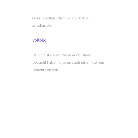
Oben scrollen oder hier als Vollbild
anschauen:
Vollbild
Da wir auf dieser Reise auch Island
besucht haben, gibt es auch einen kleinen
Bericht von dort: