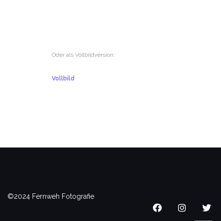
Oder als Vollbildversion:
Vollbild
©2024 Fernweh Fotografie